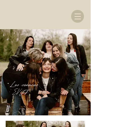
Les séances
EVJF