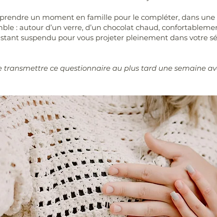
à prendre un moment en famille pour le compléter, dans un
ble : autour d’un verre, d’un chocolat chaud, confortablemen
stant suspendu pour vous projeter pleinement dans votre s
 transmettre ce questionnaire au plus tard une semaine avan