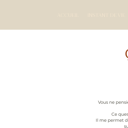
ACCUEIL
INSTANT DE VIE
Vous ne pensie
Ce ques
Il me permet de
su