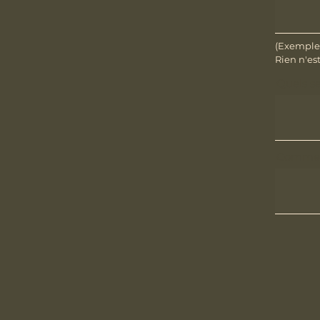
(Exemple 
Rien n'est 
Quels s
Comment