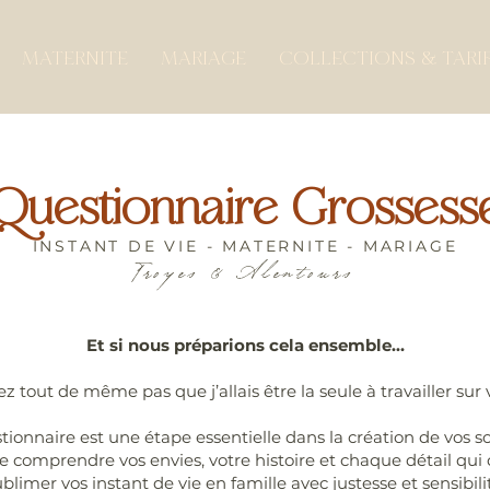
MATERNITE
MARIAGE
COLLECTIONS & TARI
Questionnaire Grossess
INSTANT DE VIE - MATERNITE - MARIAGE
Troyes & Alentours
Et si nous préparions cela ensemble…
z tout de même pas que j’allais être la seule à travailler sur
tionnaire est une étape essentielle dans la création de vos so
 comprendre vos envies, votre histoire et chaque détail qui
blimer vos instant de vie en famille avec justesse et sensibili