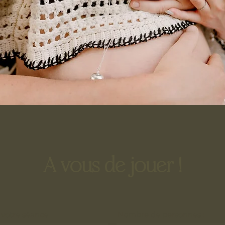
A vous de jouer !
 votre séance
Nombre de personnes :